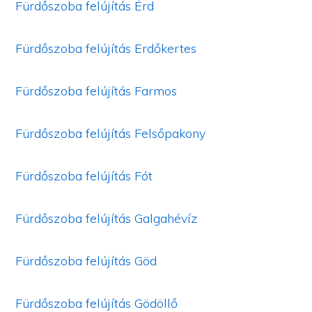
Fürdőszoba felújítás Érd
Fürdőszoba felújítás Erdőkertes
Fürdőszoba felújítás Farmos
Fürdőszoba felújítás Felsőpakony
Fürdőszoba felújítás Fót
Fürdőszoba felújítás Galgahévíz
Fürdőszoba felújítás Göd
Fürdőszoba felújítás Gödöllő