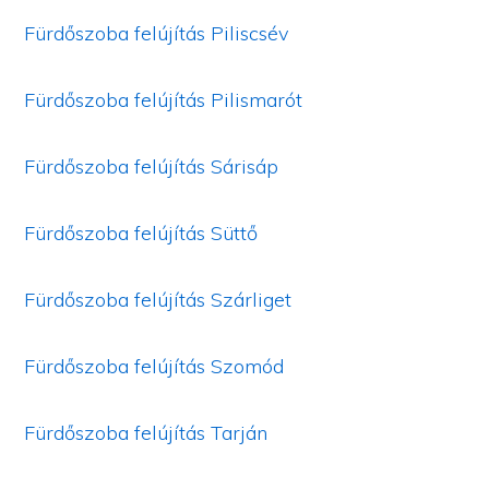
Fürdőszoba felújítás Piliscsév
Fürdőszoba felújítás Pilismarót
Fürdőszoba felújítás Sárisáp
Fürdőszoba felújítás Süttő
Fürdőszoba felújítás Szárliget
Fürdőszoba felújítás Szomód
Fürdőszoba felújítás Tarján