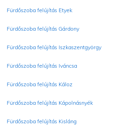
Fürdőszoba felújítás Etyek
Fürdőszoba felújítás Gárdony
Fürdőszoba felújítás Iszkaszentgyörgy
Fürdőszoba felújítás Iváncsa
Fürdőszoba felújítás Káloz
Fürdőszoba felújítás Kápolnásnyék
Fürdőszoba felújítás Kisláng