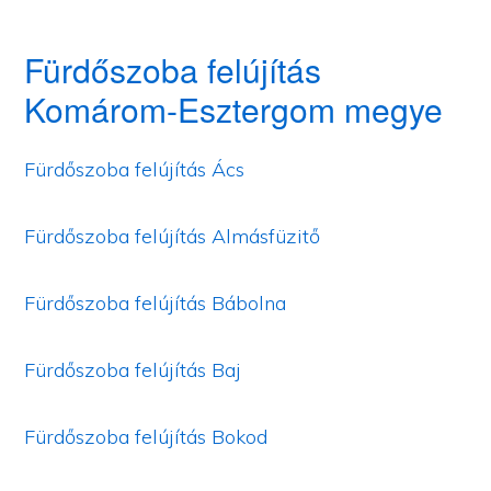
Fürdőszoba felújítás
Komárom-Esztergom megye
Fürdőszoba felújítás Ács
Fürdőszoba felújítás Almásfüzitő
Fürdőszoba felújítás Bábolna
Fürdőszoba felújítás Baj
Fürdőszoba felújítás Bokod