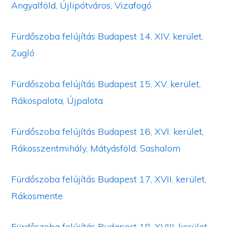
Angyalföld, Újlipótváros, Vizafogó
Fürdőszoba felújítás Budapest 14, XIV. kerület,
Zugló
Fürdőszoba felújítás Budapest 15, XV. kerület,
Rákospalota, Újpalota
Fürdőszoba felújítás Budapest 16, XVI. kerület,
Rákosszentmihály, Mátyásföld, Sashalom
Fürdőszoba felújítás Budapest 17, XVII. kerület,
Rákosmente
Fürdőszoba felújítás Budapest 18, XVIII. kerület,