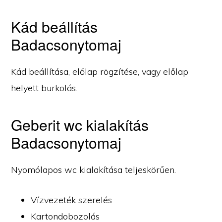
Kád beállítás
Badacsonytomaj
Kád beállítása, előlap rögzítése, vagy előlap
helyett burkolás.
Geberit wc kialakítás
Badacsonytomaj
Nyomólapos wc kialakítása teljeskörűen.
Vízvezeték szerelés
Kartondobozolás