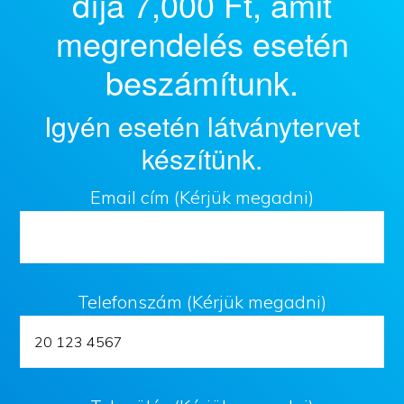
díja 7,000 Ft, amit
megrendelés esetén
beszámítunk.
Igyén esetén látványtervet
készítünk.
Email cím (Kérjük megadni)
Telefonszám (Kérjük megadni)