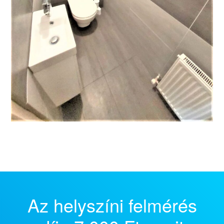
Az helyszíni felmérés