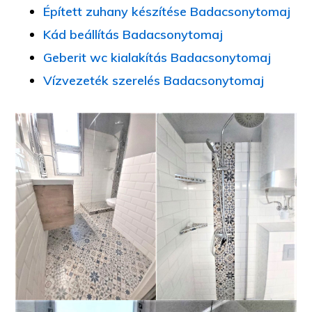
Épített zuhany készítése Badacsonytomaj
Kád beállítás Badacsonytomaj
Geberit wc kialakítás Badacsonytomaj
Vízvezeték szerelés Badacsonytomaj