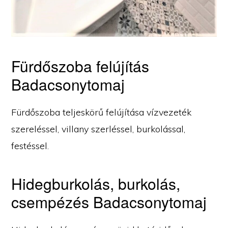
Fürdőszoba felújítás
Badacsonytomaj
Fürdőszoba teljeskörű felújítása vízvezeték
szereléssel, villany szerléssel, burkolással,
festéssel.
Hidegburkolás, burkolás,
csempézés Badacsonytomaj