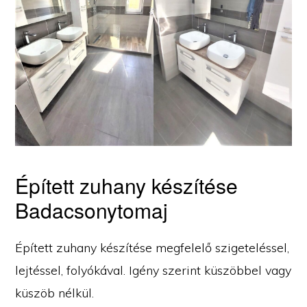
Épített zuhany készítése
Badacsonytomaj
Épített zuhany készítése megfelelő szigeteléssel,
lejtéssel, folyókával. Igény szerint küszöbbel vagy
küszöb nélkül.