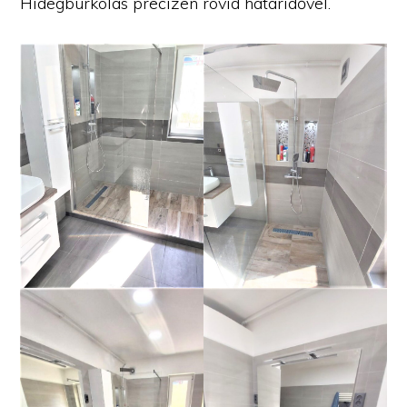
Hidegburkolás precízen rövid határidővel.