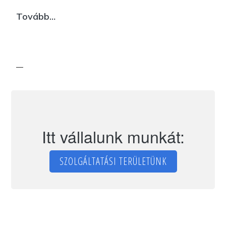
Villanyszerelés
Tovább…
Itt vállalunk munkát:
SZOLGÁLTATÁSI TERÜLETÜNK