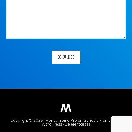
Copyright © 2026 ·
Monochrome Pro
on
Genesis Framework
·
WordPress
·
Bejelentkezés