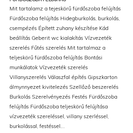
Mit tartalamz a tejeskörű fürdőszoba felújítás
Fürdőszoba felújítás Hidegburkolás, burkolás,
csempézés Épített zuhany készítése Kád
beállítás Geberit wc kialakítás Vízvezeték
szerelés Fűtés szerelés Mit tartalmaz a
teljeskörű fürdőszoba felújítás Bontási
munkálatok Vízvezeték szerelés
Villanyszerelés Válaszfal építés Gipszkarton
álmynnyezet kivitelezés Szellőző beszerelés
Burkolás Szerelvényezés Festés Fürdőszoba
felújítás Fürdőszoba teljeskörű felújítása
vízvezeték szereléssel, villany szerléssel,
burkolással, festéssel.…