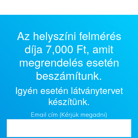
Az helyszíni felmérés
díja 7,000 Ft, amit
megrendelés esetén
beszámítunk.
Igyén esetén látványtervet
készítünk.
Email cím (Kérjük megadni)