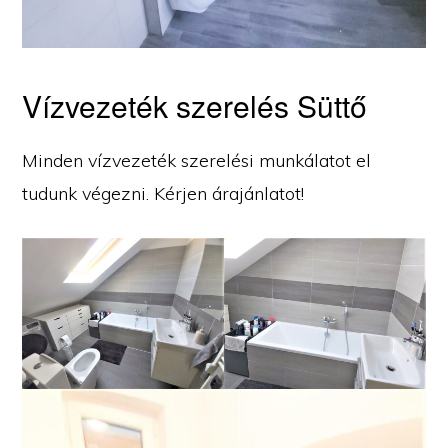
Vízvezeték szerelés Süttő
Minden vízvezeték szerelési munkálatot el
tudunk végezni. Kérjen árajánlatot!