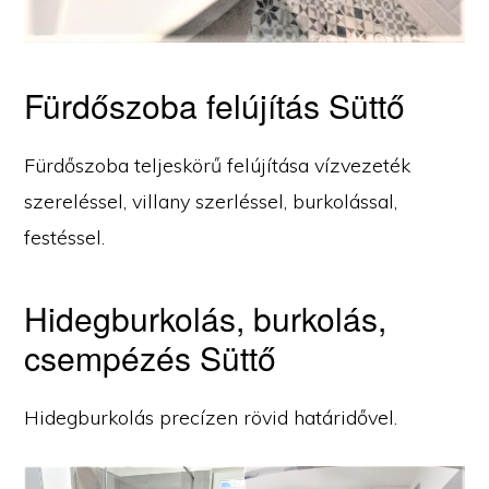
Fürdőszoba felújítás Süttő
Fürdőszoba teljeskörű felújítása vízvezeték
szereléssel, villany szerléssel, burkolással,
festéssel.
Hidegburkolás, burkolás,
csempézés Süttő
Hidegburkolás precízen rövid határidővel.