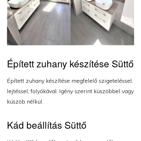
Épített zuhany készítése Süttő
Épített zuhany készítése megfelelő szigeteléssel,
lejtéssel, folyókával. Igény szerint küszöbbel vagy
küszöb nélkül.
Kád beállítás Süttő