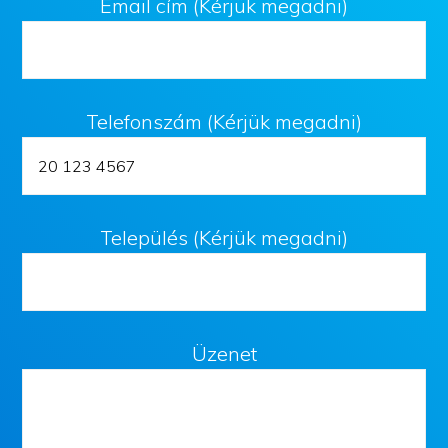
Email cím (Kérjük megadni)
Telefonszám (Kérjük megadni)
Település (Kérjük megadni)
Üzenet