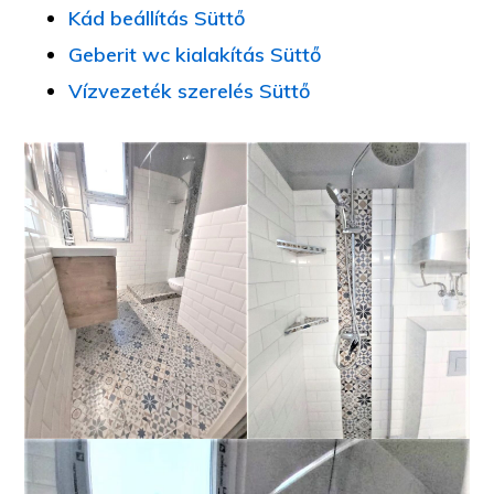
Kád beállítás Süttő
Geberit wc kialakítás Süttő
Vízvezeték szerelés Süttő