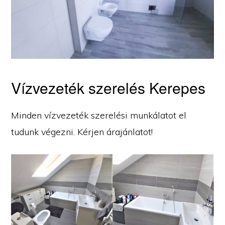
Vízvezeték szerelés Kerepes
Minden vízvezeték szerelési munkálatot el
tudunk végezni. Kérjen árajánlatot!