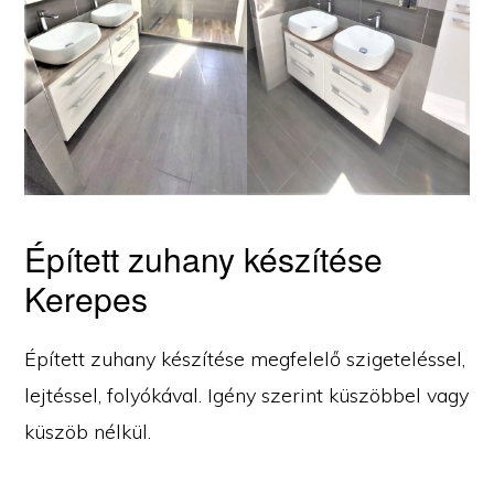
Épített zuhany készítése
Kerepes
Épített zuhany készítése megfelelő szigeteléssel,
lejtéssel, folyókával. Igény szerint küszöbbel vagy
küszöb nélkül.