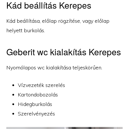
Kád beállítás Kerepes
Kád beállítása, előlap rögzítése, vagy előlap
helyett burkolás.
Geberit wc kialakítás Kerepes
Nyomólapos wc kialakítása teljeskörűen.
Vízvezeték szerelés
Kartondobozolás
Hidegburkolás
Szerelvényezés