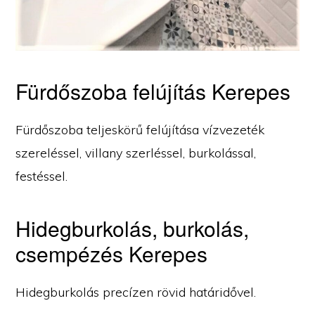
Fürdőszoba felújítás Kerepes
Fürdőszoba teljeskörű felújítása vízvezeték
szereléssel, villany szerléssel, burkolással,
festéssel.
Hidegburkolás, burkolás,
csempézés Kerepes
Hidegburkolás precízen rövid határidővel.