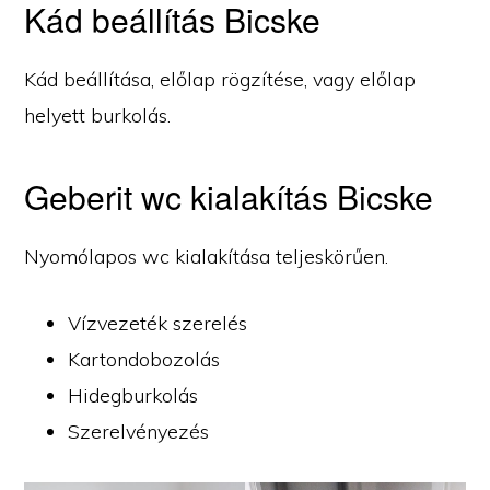
Kád beállítás Bicske
Kád beállítása, előlap rögzítése, vagy előlap
helyett burkolás.
Geberit wc kialakítás Bicske
Nyomólapos wc kialakítása teljeskörűen.
Vízvezeték szerelés
Kartondobozolás
Hidegburkolás
Szerelvényezés