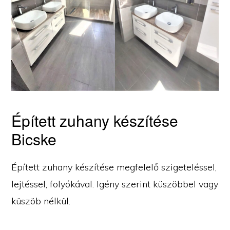
Épített zuhany készítése
Bicske
Épített zuhany készítése megfelelő szigeteléssel,
lejtéssel, folyókával. Igény szerint küszöbbel vagy
küszöb nélkül.