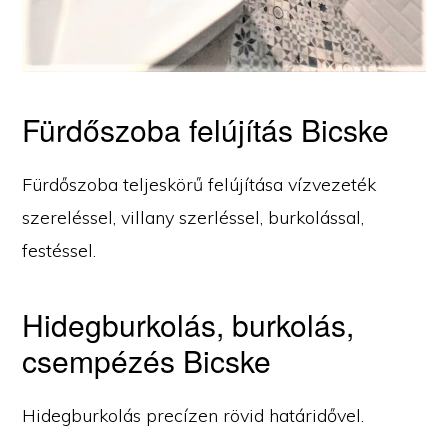
Fürdőszoba felújítás Bicske
Fürdőszoba teljeskörű felújítása vízvezeték
szereléssel, villany szerléssel, burkolással,
festéssel.
Hidegburkolás, burkolás,
csempézés Bicske
Hidegburkolás precízen rövid határidővel.