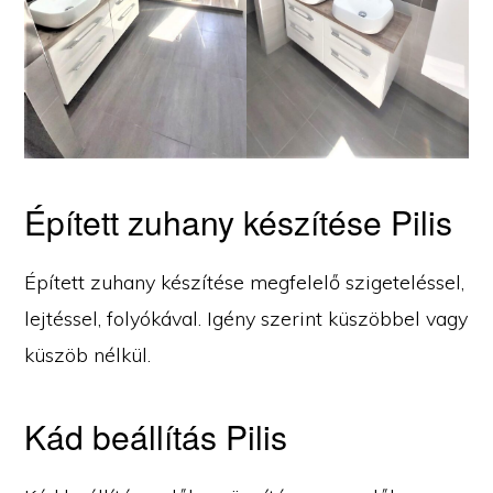
Épített zuhany készítése Pilis
Épített zuhany készítése megfelelő szigeteléssel,
lejtéssel, folyókával. Igény szerint küszöbbel vagy
küszöb nélkül.
Kád beállítás Pilis