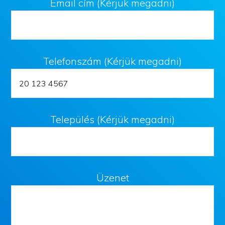
Email cím (Kérjük megadni)
Telefonszám (Kérjük megadni)
Település (Kérjük megadni)
Üzenet