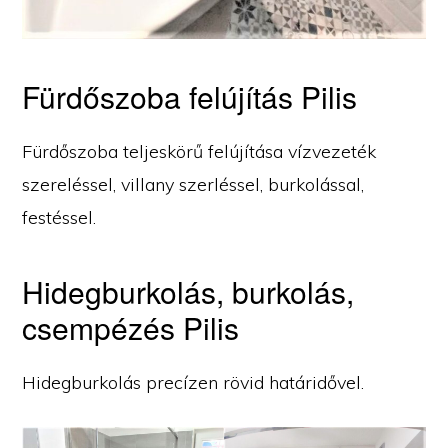
Fürdőszoba felújítás Pilis
Fürdőszoba teljeskörű felújítása vízvezeték
szereléssel, villany szerléssel, burkolással,
festéssel.
Hidegburkolás, burkolás,
csempézés Pilis
Hidegburkolás precízen rövid határidővel.