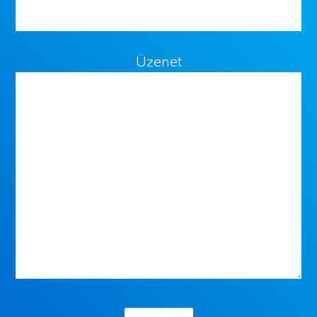
Üzenet