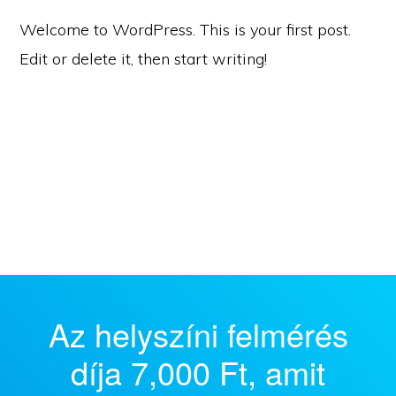
Welcome to WordPress. This is your first post.
Edit or delete it, then start writing!
Az helyszíni felmérés
díja 7,000 Ft, amit